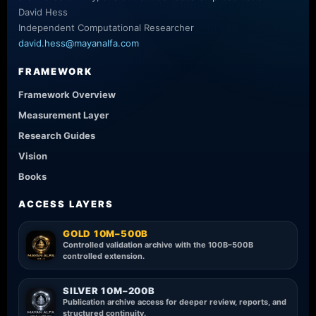
David Hess
Independent Computational Researcher
david.hess@mayanalfa.com
FRAMEWORK
Framework Overview
Measurement Layer
Research Guides
Vision
Books
ACCESS LAYERS
GOLD 10M–500B
Controlled validation archive with the 100B–500B
controlled extension.
SILVER 10M–200B
Publication archive access for deeper review, reports, and
structured continuity.