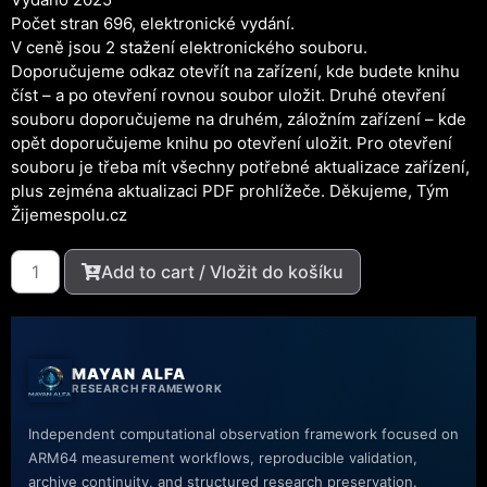
Počet stran 696, elektronické vydání.
V ceně jsou 2 stažení elektronického souboru.
Doporučujeme odkaz otevřít na zařízení, kde budete knihu
číst – a po otevření rovnou soubor uložit. Druhé otevření
souboru doporučujeme na druhém, záložním zařízení – kde
opět doporučujeme knihu po otevření uložit. Pro otevření
souboru je třeba mít všechny potřebné aktualizace zařízení,
plus zejména aktualizaci PDF prohlížeče. Děkujeme, Tým
Žijemespolu.cz
Add to cart / Vložit do košíku
MAYAN ALFA
RESEARCH FRAMEWORK
Independent computational observation framework focused on
ARM64 measurement workflows, reproducible validation,
archive continuity, and structured research preservation.