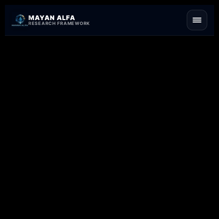
Skip to content
MAYAN ALFA
RESEARCH FRAMEWORK